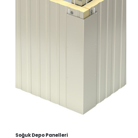
Soğuk Depo Panelleri