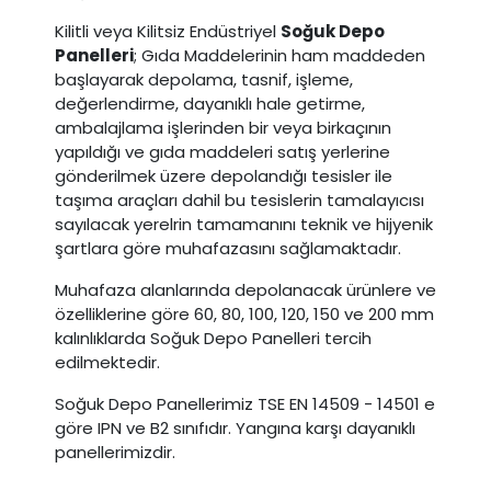
Kilitli veya Kilitsiz Endüstriyel
Soğuk Depo
Panelleri
; Gıda Maddelerinin ham maddeden
başlayarak depolama, tasnif, işleme,
değerlendirme, dayanıklı hale getirme,
ambalajlama işlerinden bir veya birkaçının
yapıldığı ve gıda maddeleri satış yerlerine
gönderilmek üzere depolandığı tesisler ile
taşıma araçları dahil bu tesislerin tamalayıcısı
sayılacak yerelrin tamamanını teknik ve hijyenik
şartlara göre muhafazasını sağlamaktadır.
Muhafaza alanlarında depolanacak ürünlere ve
özelliklerine göre 60, 80, 100, 120, 150 ve 200 mm
kalınlıklarda Soğuk Depo Panelleri tercih
edilmektedir.
Soğuk Depo Panellerimiz TSE EN 14509 - 14501 e
göre IPN ve B2 sınıfıdır. Yangına karşı dayanıklı
panellerimizdir.