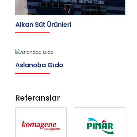
Alkan Süt Ürünleri
Aslanoba Gıda
Referanslar