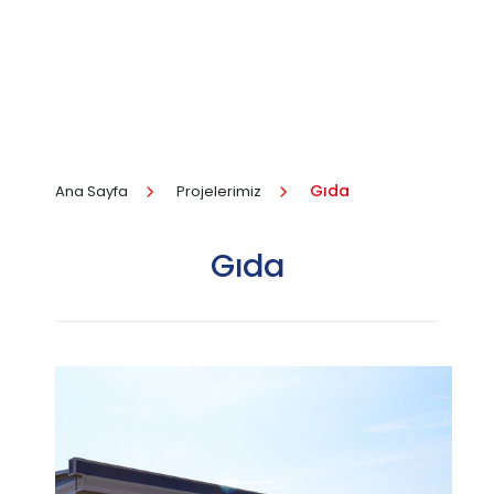
Gıda
Ana Sayfa
Projelerimiz
Gıda