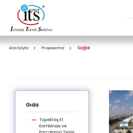
Sağlık
Ana Sayfa
Projelerimiz
Gıda
Topektaş Et
Kombinası ve
Parçalama Tesisi