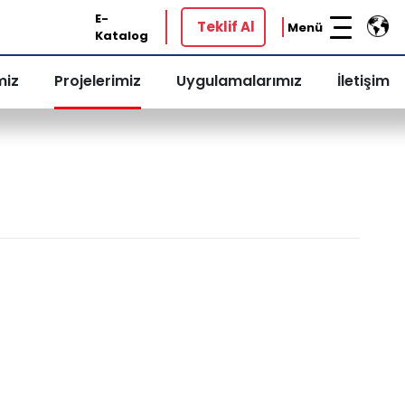
E-
Teklif Al
Menü
Katalog
miz
Projelerimiz
Uygulamalarımız
İletişim