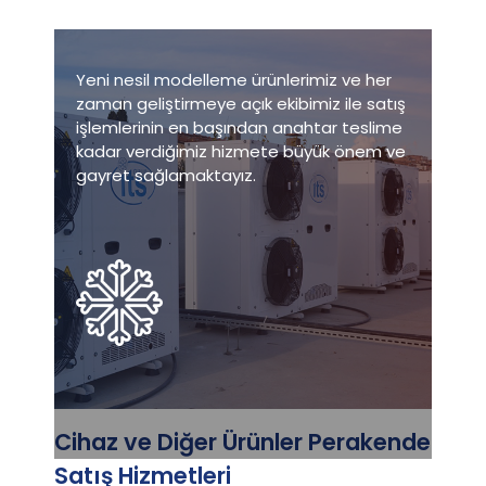
Yeni nesil modelleme ürünlerimiz ve her
zaman geliştirmeye açık ekibimiz ile satış
işlemlerinin en başından anahtar teslime
kadar verdiğimiz hizmete büyük önem ve
gayret sağlamaktayız.
Cihaz ve Diğer Ürünler Perakende
Satış Hizmetleri