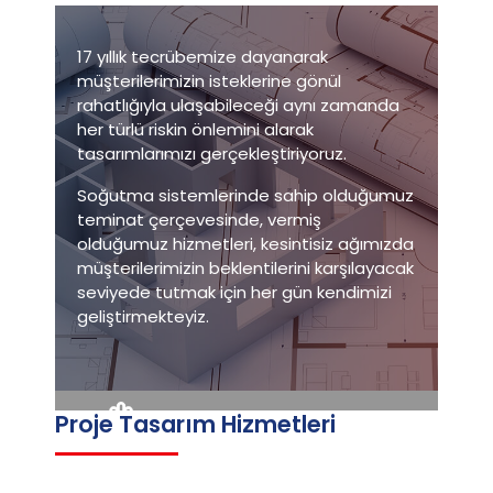
17 yıllık tecrübemize dayanarak
müşterilerimizin isteklerine gönül
rahatlığıyla ulaşabileceği aynı zamanda
her türlü riskin önlemini alarak
tasarımlarımızı gerçekleştiriyoruz.
Soğutma sistemlerinde sahip olduğumuz
teminat çerçevesinde, vermiş
olduğumuz hizmetleri, kesintisiz ağımızda
müşterilerimizin beklentilerini karşılayacak
seviyede tutmak için her gün kendimizi
geliştirmekteyiz.
Proje Tasarım Hizmetleri